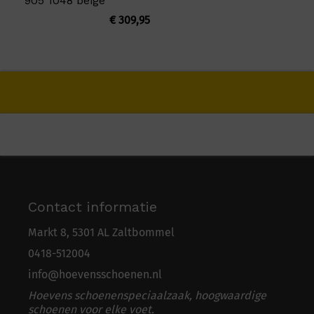
905 1048 beige
€
309,95
Contact informatie
Markt 8, 5301 AL Zaltbommel
0418-5
1
2004
info@hoevensschoenen.nl
Hoevens schoenenspeciaalzaak, hoogwaardige
schoenen voor elke voet.