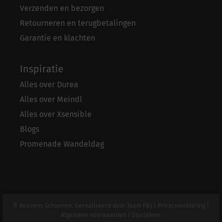
Verzenden en bezorgen
Retourneren en terugbetalingen
Garantie en klachten
Inspiratie
Alles over Durea
Alles over Meindl
Alles over Xsensible
Blogs
Promenade Wandeldag
© Hoevens Schoenen. Gerealiseerd door
Team F&J
|
Privacyverklaring
|
Algemene voorwaarden
|
Disclaimer