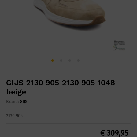
GIJS 2130 905 2130 905 1048
beige
Brand:
GIJS
2130 905
€
309,95