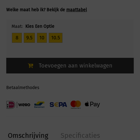
Welke maat heb ik? Bekijk de
maattabel
Maat:
Kies Een Optie
8
9.5
10
10.5
Toevoegen aan winkelwagen
Betaalmethodes
Omschrijving
Specificaties