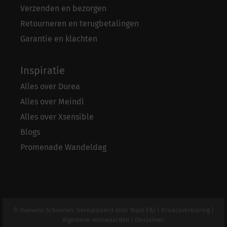
Verzenden en bezorgen
Retourneren en terugbetalingen
Garantie en klachten
Inspiratie
Alles over Durea
Alles over Meindl
Alles over Xsensible
Blogs
Promenade Wandeldag
© Hoevens Schoenen. Gerealiseerd door
Team F&J
|
Privacyverklaring
|
Algemene voorwaarden
|
Disclaimer