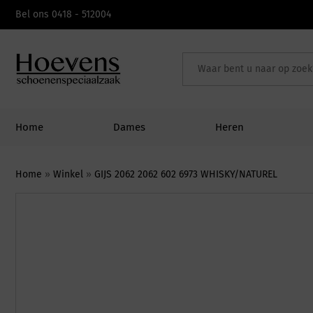
Skip
Bel ons 0418 - 512004
to
content
Home
Dames
Heren
Home
»
Winkel
»
GIJS 2062 2062 602 6973 WHISKY/NATUREL