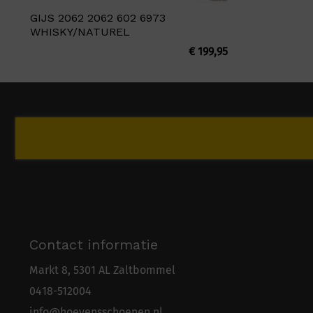
GIJS 2062 2062 602 6973
WHISKY/NATUREL
€
199,95
Contact informatie
Markt 8, 5301 AL Zaltbommel
0418-5
1
2004
info@hoevensschoenen.nl