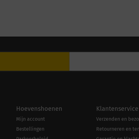
Hoevenshoenen
Klantenservice
Mijn account
Verzenden en bezo
Bestellingen
Retourneren en te
Parkeerbeleid
Garantie en klacht