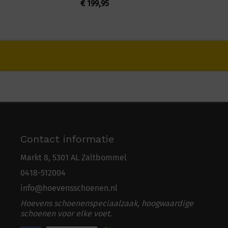
€
199,95
Contact informatie
Markt 8, 5301 AL Zaltbommel
0418-5
1
2004
info@hoevensschoenen.nl
Hoevens schoenenspeciaalzaak, hoogwaardige
schoenen voor elke voet.