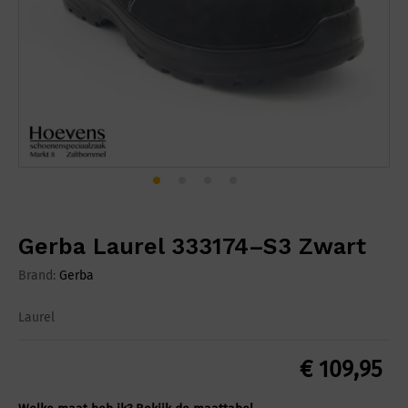
Gerba Laurel 333174–S3 Zwart
Brand:
Gerba
Laurel
€
109,95