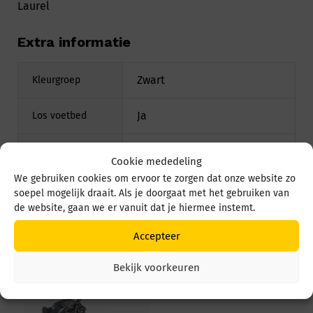
Laurel
Extra informatie
Zwart
Kleurgroep
Ja
Los voetbed
Nubuck
Materiaal
Cookie mededeling
We gebruiken cookies om ervoor te zorgen dat onze website zo
Breed
Wijdte
soepel mogelijk draait. Als je doorgaat met het gebruiken van
de website, gaan we er vanuit dat je hiermee instemt.
Accepteer
Uitgelicht
Bekijk voorkeuren