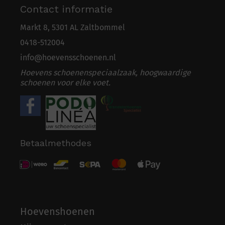
Contact informatie
Markt 8, 5301 AL Zaltbommel
0418-5
1
2004
info@hoevensschoenen.nl
Hoevens schoenenspeciaalzaak, hoogwaardige
schoenen voor elke voet.
Betaalmethodes
Hoevenshoenen