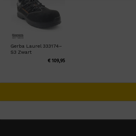
Gerba Laurel 333174–
S3 Zwart
€
109,95