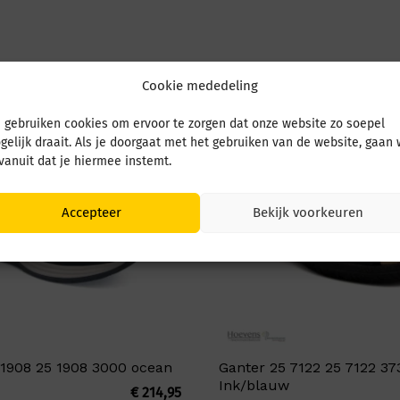
Cookie mededeling
 gebruiken cookies om ervoor te zorgen dat onze website zo soepel
gelijk draait. Als je doorgaat met het gebruiken van de website, gaan
 vanuit dat je hiermee instemt.
Accepteer
Bekijk voorkeuren
 1908 25 1908 3000 ocean
Ganter 25 7122 25 7122 37
Ink/blauw
€
214,95