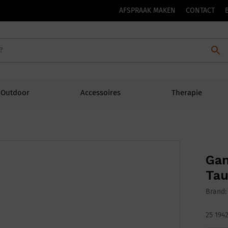
AFSPRAAK MAKEN
CONTACT
Outdoor
Accessoires
Therapie
Gan
Tau
Brand
25 194