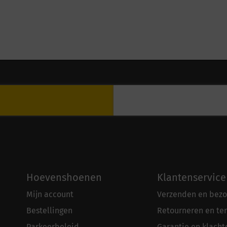
Hoevenshoenen
Klantenservice
Mijn account
Verzenden en bezo
Bestellingen
Retourneren en te
Parkeerbeleid
Garantie en klacht