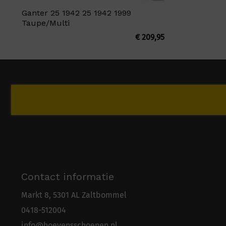
Ganter 25 1942 25 1942 1999
Taupe/Multi
€
209,95
Contact informatie
Markt 8, 5301 AL Zaltbommel
0418-5
1
2004
info@hoevensschoenen.nl