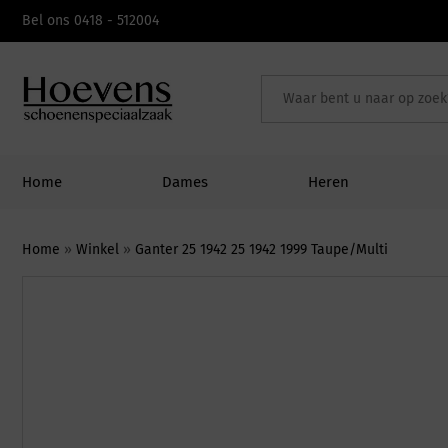
Skip
Bel ons 0418 - 512004
to
content
Home
Dames
Heren
Home
»
Winkel
»
Ganter 25 1942 25 1942 1999 Taupe/Multi