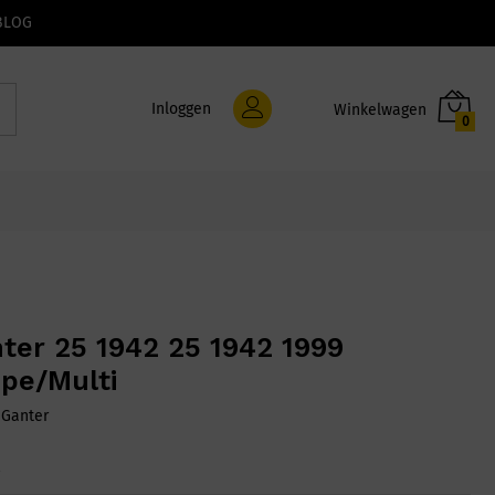
BLOG
Inloggen
0
ter 25 1942 25 1942 1999
pe/Multi
:
Ganter
2