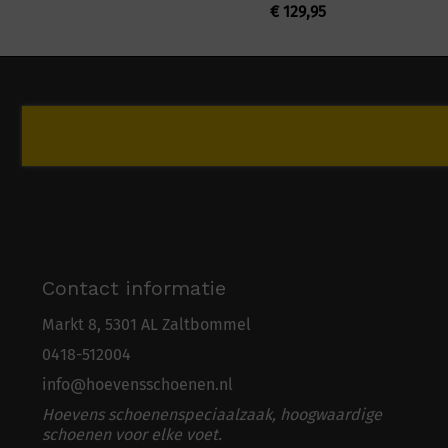
€
129,95
Contact informatie
Markt 8, 5301 AL Zaltbommel
0418-5
1
2004
info@hoevensschoenen.nl
Hoevens schoenenspeciaalzaak, hoogwaardige
schoenen voor elke voet.