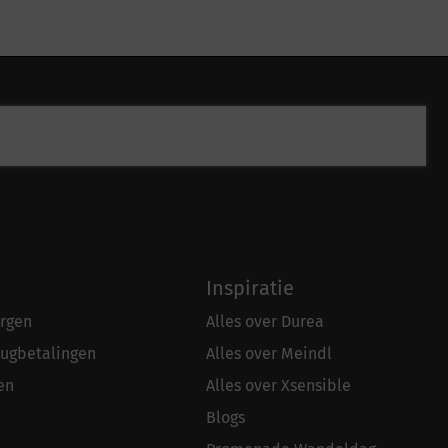
Inspiratie
rgen
Alles over Durea
rugbetalingen
Alles over Meindl
en
Alles over Xsensible
Blogs