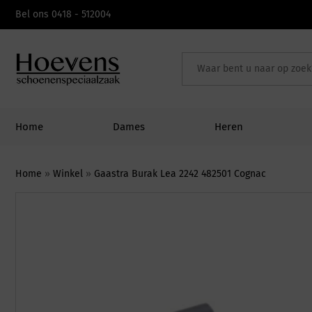
Skip
Bel ons 0418 - 512004
to
content
Home
Dames
Heren
Home
»
Winkel
»
Gaastra Burak Lea 2242 482501 Cognac