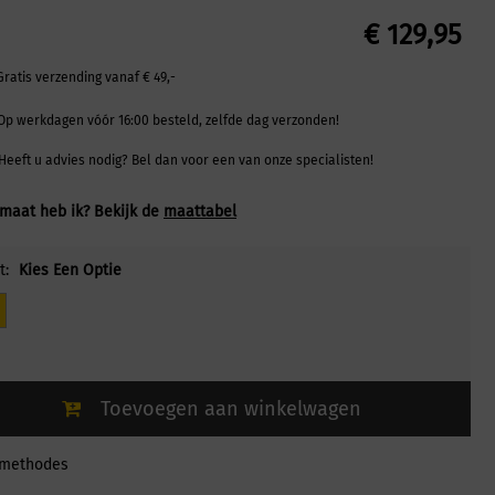
€
129,95
Gratis verzending vanaf € 49,-
Op werkdagen vóór 16:00 besteld, zelfde dag verzonden!
Heeft u advies nodig? Bel dan voor een van onze specialisten!
maat heb ik? Bekijk de
maattabel
t:
Kies Een Optie
Toevoegen aan winkelwagen
lmethodes