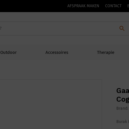
AFSPRAAK MAKEN
CONTACT
Outdoor
Accessoires
Therapie
Gaa
Co
Brand
Burak 