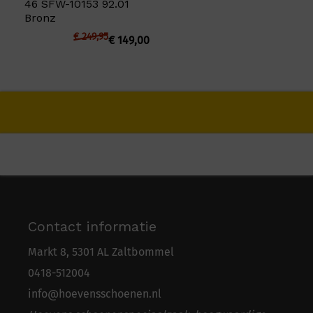
46 SFW-10153 92.01
Bronz
€
249,95
€
149,00
Contact informatie
Markt 8, 5301 AL Zaltbommel
0418-5
1
2004
info@hoevensschoenen.nl