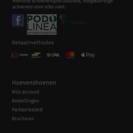
Hoevens schoenenspeciaalzaak, hoogwaardige
schoenen voor elke voet.
Betaalmethodes
Hoevenshoenen
Mijn account
Bestellingen
Parkeerbeleid
Brochures