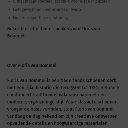
Uitneembaar voetbed, geschikt voor eigen inlegzolen
Lichtgewicht en comfortabel ontwerp
Moderne, sportieve uitstraling
Bekijk hier
alle damessneakers van Floris van
Bommel!
Over Floris van Bommel
Floris van Bommel is een Nederlands schoenenmerk
met een rijke historie die teruggaat tot 1734. Het merk
combineert traditioneel vakmanschap met een
moderne, eigenzinnige stijl. Waar klassieke schoenen
vroeger de basis vormden, staat Floris van Bommel
vandaag de dag bekend om zijn creatieve ontwerpen,
opvallende details en hoogwaardige materialen.