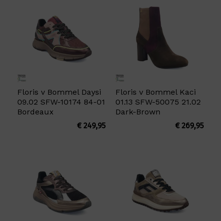
Floris v Bommel Daysi
Floris v Bommel Kaci
09.02 SFW-10174 84-01
01.13 SFW-50075 21.02
Bordeaux
Dark-Brown
€
249,95
€
269,95