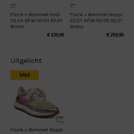
Floris v Bommel Holli
Floris v Bommel Noppi
02.04 SFW-10141 92.01
52.07 SFW-10170 92.01
Bronz
Bronz
€
239,95
€
259,95
Uitgelicht
SALE
Floris v Bommel Noppi