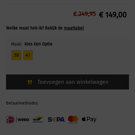
€
249,95
€
149,00
Welke maat heb ik? Bekijk de
maattabel
Maat:
Kies Een Optie
38
41
Toevoegen aan winkelwagen
Betaalmethodes