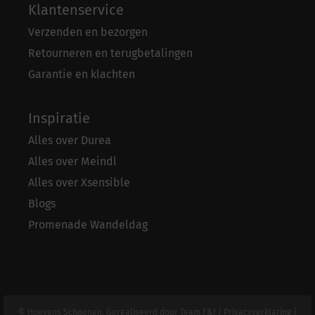
Klantenservice
Verzenden en bezorgen
Retourneren en terugbetalingen
Garantie en klachten
Inspiratie
Alles over Durea
Alles over Meindl
Alles over Xsensible
Blogs
Promenade Wandeldag
© Hoevens Schoenen. Gerealiseerd door
Team F&J
|
Privacyverklaring
|