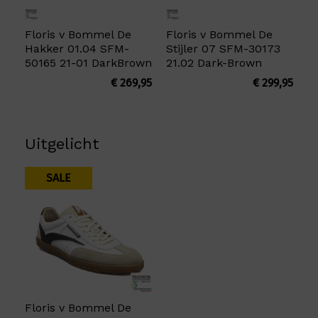
Floris v Bommel De
Floris v Bommel De
Hakker 01.04 SFM-
Stijler 07 SFM-30173
50165 21-01 DarkBrown
21.02 Dark-Brown
€
269,95
€
299,95
Uitgelicht
SALE
Floris v Bommel De