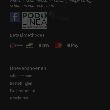
Hoevens schoenenspeciaalzaak, hoogwaardige
schoenen voor elke voet.
Betaalmethodes
Hoevenshoenen
Mijn account
Bestellingen
Parkeerbeleid
Brochures