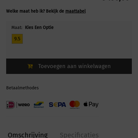
Welke maat heb ik? Bekijk de
maattabel
Maat:
Kies Een Optie
9.5
Toevoegen aan winkelwagen
Betaalmethodes
Omschrijving
Specificaties