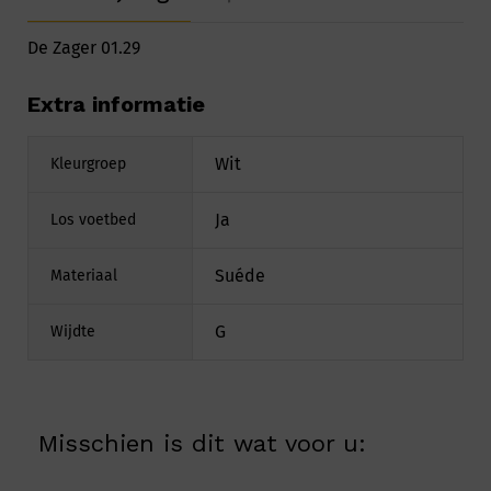
De Zager 01.29
Extra informatie
Wit
Kleurgroep
Ja
Los voetbed
Suéde
Materiaal
G
Wijdte
Misschien is dit wat voor u: