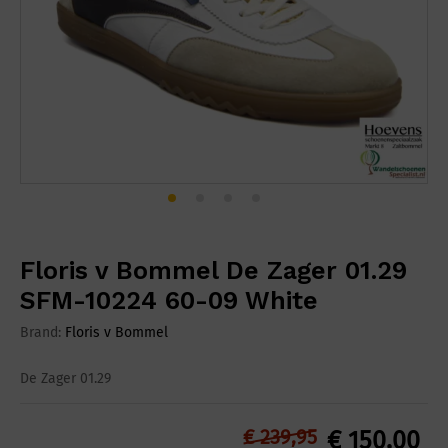
Floris v Bommel De Zager 01.29
SFM-10224 60-09 White
Brand:
Floris v Bommel
De Zager 01.29
€
239,95
€
150,00