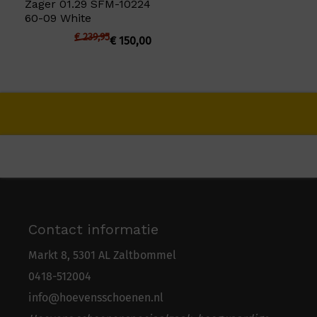
Zager 01.29 SFM-10224
60-09 White
€
239,95
€
150,00
Contact informatie
Markt 8, 5301 AL Zaltbommel
0418-5
1
2004
info@hoevensschoenen.nl