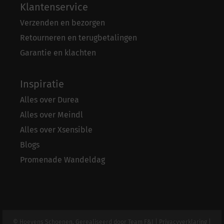
Klantenservice
Verzenden en bezorgen
Retourneren en terugbetalingen
Garantie en klachten
Inspiratie
Alles over Durea
Alles over Meindl
Alles over Xsensible
Blogs
Promenade Wandeldag
© Hoevens Schoenen. Gerealiseerd door
Team F&J
|
Privacyverklaring
|