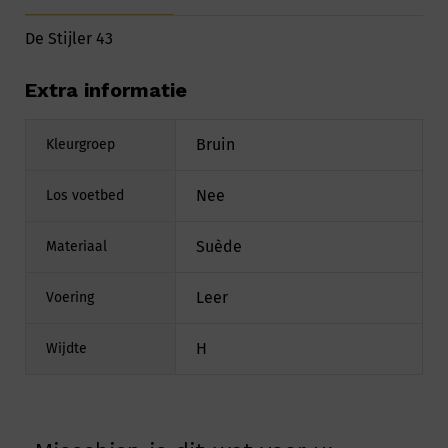
De Stijler 43
Extra informatie
Bruin
Kleurgroep
Nee
Los voetbed
Suède
Materiaal
Leer
Voering
H
Wijdte