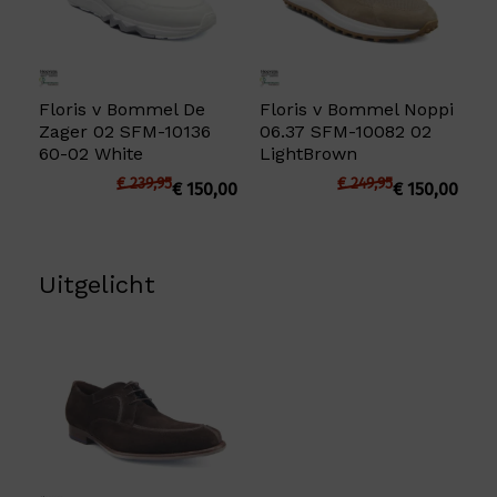
Floris v Bommel De
Floris v Bommel Noppi
Zager 02 SFM-10136
06.37 SFM-10082 02
60-02 White
LightBrown
€
239,95
€
249,95
€
150,00
€
150,00
Uitgelicht