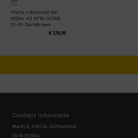
Floris v Bommel De
Stijler 43 SFM-30356
21-01 DarkBrown
€
279,95
Contact informatie
Markt 8, 5301 AL Zaltbommel
0418-5
1
2004