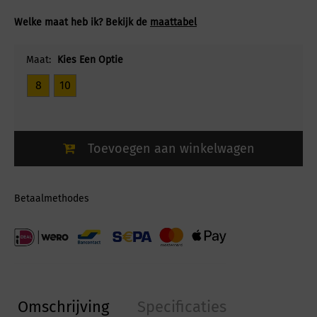
Welke maat heb ik? Bekijk de
maattabel
Maat:
Kies Een Optie
8
10
Toevoegen aan winkelwagen
Betaalmethodes
Omschrijving
Specificaties