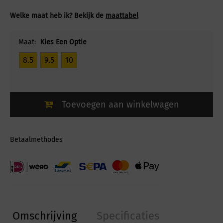
Welke maat heb ik? Bekijk de
maattabel
Maat:
Kies Een Optie
8.5
9.5
10
Toevoegen aan winkelwagen
Betaalmethodes
Omschrijving
Specificaties