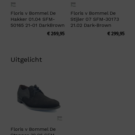
Floris v Bommel De
Floris v Bommel De
Hakker 01.04 SFM-
Stijler 07 SFM-30173
50165 21-01 DarkBrown
21.02 Dark-Brown
€
269,95
€
299,95
Uitgelicht
Floris v Bommel De