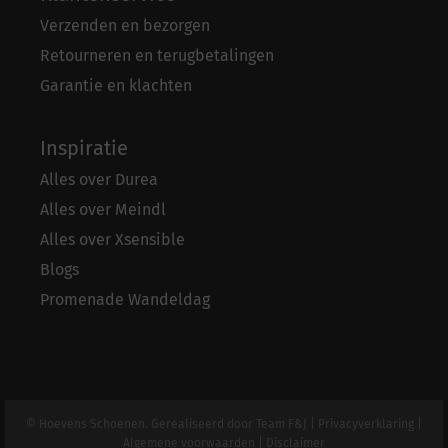
Verzenden en bezorgen
Retourneren en terugbetalingen
Garantie en klachten
Inspiratie
Alles over Durea
Alles over Meindl
Alles over Xsensible
Blogs
Promenade Wandeldag
© Hoevens Schoenen. Gerealiseerd door
Team F&J
|
Privacyverklaring
|
Algemene voorwaarden
|
Disclaimer