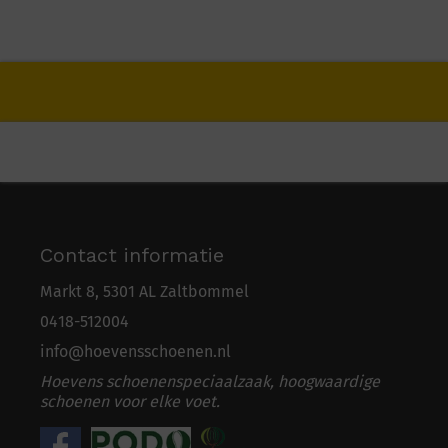
Contact informatie
Markt 8, 5301 AL Zaltbommel
0418-5
1
2004
info@hoevensschoenen.nl
Hoevens schoenenspeciaalzaak, hoogwaardige
schoenen voor elke voet.