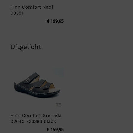
Finn Comfort Nadi
03351
€
169,95
Uitgelicht
Finn Comfort Grenada
02640 723393 black
€
149,95