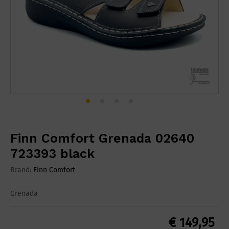
Finn Comfort Grenada 02640
723393 black
Brand:
Finn Comfort
Grenada
€
149,95