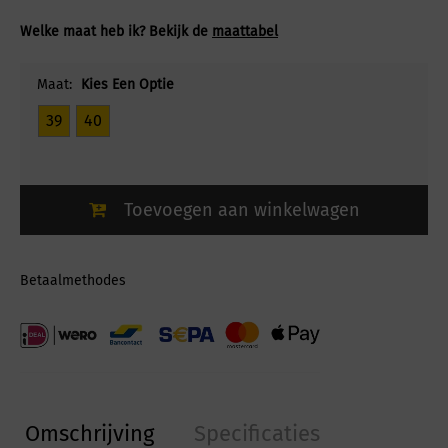
Welke maat heb ik? Bekijk de
maattabel
Maat:
Kies Een Optie
39
40
Toevoegen aan winkelwagen
Betaalmethodes
Omschrijving
Specificaties