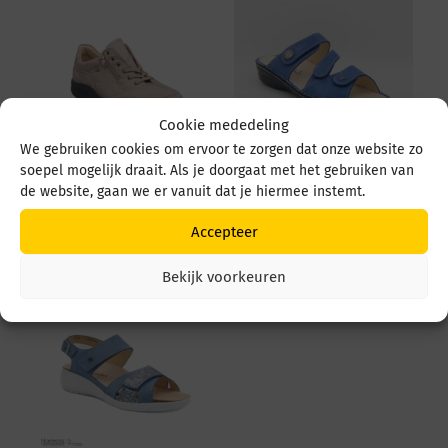
Cookie mededeling
We gebruiken cookies om ervoor te zorgen dat onze website zo
soepel mogelijk draait. Als je doorgaat met het gebruiken van
Finn Comfort Otaru
Finn Comfort Lazise
de website, gaan we er vanuit dat je hiermee instemt.
02913 903200 Taupe
3430 373389
€
249,95
€
144,95
Accepteer
Bekijk voorkeuren