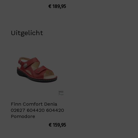
€
189,95
Uitgelicht
Finn Comfort Denia
02627 604420 604420
Pomodore
€
159,95