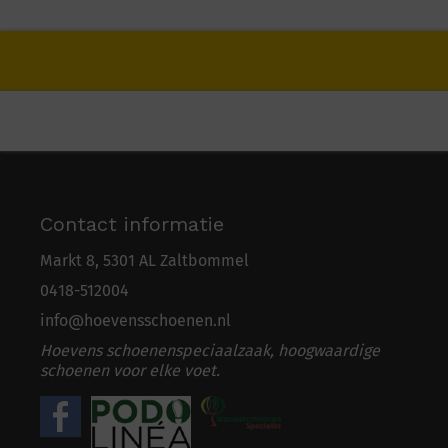
Contact informatie
Markt 8, 5301 AL Zaltbommel
0418-5
1
2004
info@hoevensschoenen.nl
Hoevens schoenenspeciaalzaak, hoogwaardige
schoenen voor elke voet.