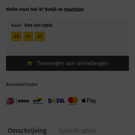
Welke maat heb ik? Bekijk de
maattabel
Maat:
Kies Een Optie
40
41
42
Toevoegen aan winkelwagen
Betaalmethodes
Omschrijving
Specificaties