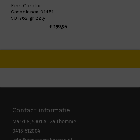
Finn Comfort
Casablanca 01451
901762 grizzly
€
199,95
Contact informatie
Markt 8, 5301 AL Zaltbommel
0418-5
1
2004