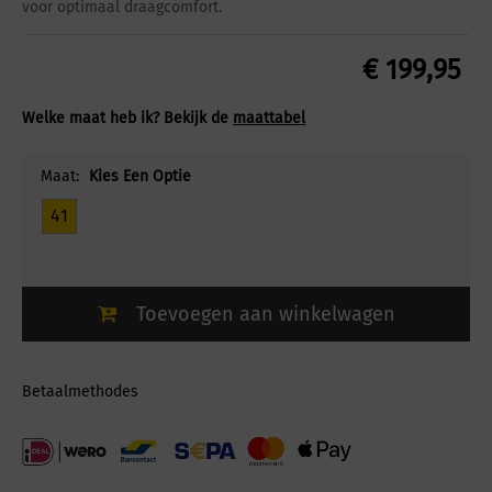
voor optimaal draagcomfort.
€
199,95
Welke maat heb ik? Bekijk de
maattabel
Maat:
Kies Een Optie
41
Toevoegen aan winkelwagen
Betaalmethodes