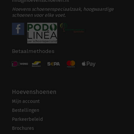
info@hoevensschoenen.nl
Hoevens schoenenspeciaalzaak, hoogwaardige
schoenen voor elke voet.
Betaalmethodes
Hoevenshoenen
Mijn account
Bestellingen
Parkeerbeleid
Brochures