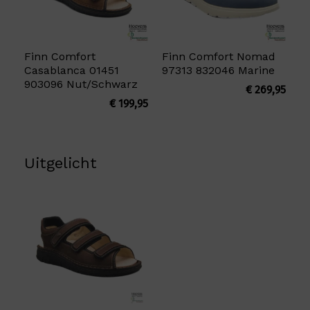
Finn Comfort
Finn Comfort Nomad
Casablanca 01451
97313 832046 Marine
903096 Nut/Schwarz
€
269,95
€
199,95
Uitgelicht