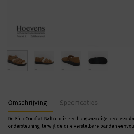
Omschrijving
Specificaties
De Finn Comfort Baltrum is een hoogwaardige herensandaal 
ondersteuning, terwijl de drie verstelbare banden eenvo