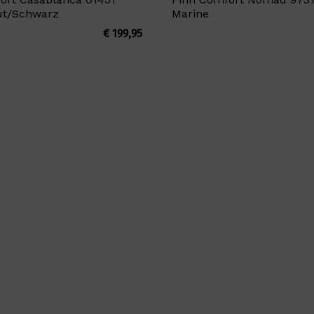
ut/Schwarz
Marine
€
199,95