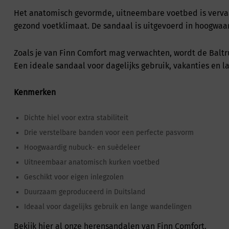
Het anatomisch gevormde, uitneembare voetbed is vervaard
gezond voetklimaat. De sandaal is uitgevoerd in hoogwaard
Zoals je van Finn Comfort mag verwachten, wordt de Baltr
Een ideale sandaal voor dagelijks gebruik, vakanties en 
Kenmerken
Dichte hiel voor extra stabiliteit
Drie verstelbare banden voor een perfecte pasvorm
Hoogwaardig nubuck- en suèdeleer
Uitneembaar anatomisch kurken voetbed
Geschikt voor eigen inlegzolen
Duurzaam geproduceerd in Duitsland
Ideaal voor dagelijks gebruik en lange wandelingen
Bekijk hier
al onze herensandalen van Finn Comfort.