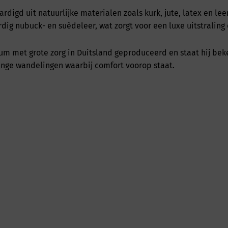
igd uit natuurlijke materialen zoals kurk, jute, latex en lee
ig nubuck- en suèdeleer, wat zorgt voor een luxe uitstraling
um met grote zorg in Duitsland geproduceerd en staat hij be
lange wandelingen waarbij comfort voorop staat.