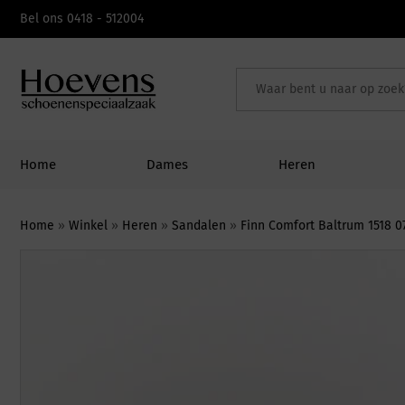
Skip
Bel ons 0418 - 512004
to
content
Home
Dames
Heren
Home
»
Winkel
»
Heren
»
Sandalen
»
Finn Comfort Baltrum 1518 0