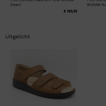
Zwart
903096 N
€
189,95
Uitgelicht