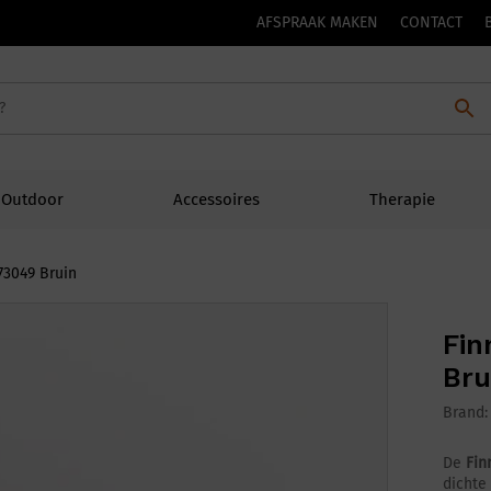
AFSPRAAK MAKEN
CONTACT
Outdoor
Accessoires
Therapie
73049 Bruin
Fin
Bru
Brand
De
Fin
dichte