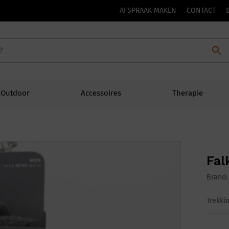
AFSPRAAK MAKEN
CONTACT
Outdoor
Accessoires
Therapie
Fal
Brand
Trekki