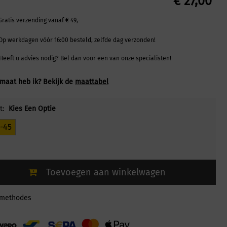
€
27,00
Gratis verzending vanaf € 49,-
Op werkdagen vóór 16:00 besteld, zelfde dag verzonden!
Heeft u advies nodig? Bel dan voor een van onze specialisten!
maat heb ik? Bekijk de
maattabel
t:
Kies Een Optie
-45
Toevoegen aan winkelwagen
lmethodes