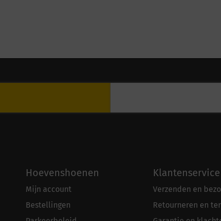
Hoevenshoenen
Klantenservice
Mijn account
Verzenden en bezo
Bestellingen
Retourneren en te
Parkeerbeleid
Garantie en klacht