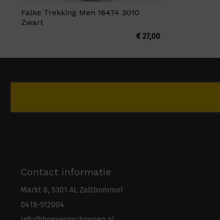
Falke Trekking Men 16474 3010
Zwart
€
27,00
Contact informatie
Markt 8, 5301 AL Zaltbommel
0418-5
1
2004
info@hoevensschoenen.nl