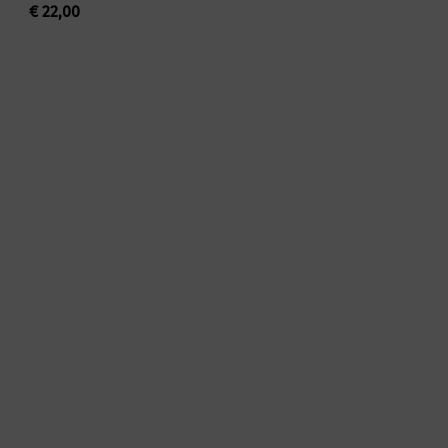
€
22,00