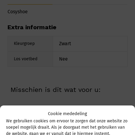
Cosyshoe
Extra informatie
Zwart
Kleurgroep
Nee
Los voetbed
Misschien is dit wat voor u:
Cookie mededeling
We gebruiken cookies om ervoor te zorgen dat onze website zo
soepel mogelijk draait. Als je doorgaat met het gebruiken van
de website, gaan we er vanuit dat je hiermee instemt.