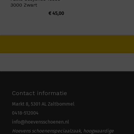
3000 Zwart
€
45,00
Contact informatie
Markt 8, 5301 AL Zaltbommel
0418-5
1
2004
info@hoevensschoenen.nl
Hoevens schoenenspeciaalzaak, hoogwaardige