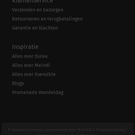
Klantenservice
Verzenden en bezorgen
Retourneren en terugbetalingen
Garantie en klachten
Inspiratie
Alles over Durea
Alles over Meindl
Alles over Xsensible
Blogs
Promenade Wandeldag
© Hoevens Schoenen. Gerealiseerd door
Team F&J
|
Privacyverklaring
|