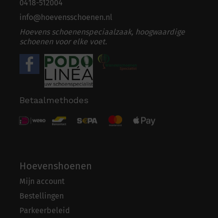
0418-5
1
2004
info@hoevensschoenen.nl
Hoevens schoenenspeciaalzaak, hoogwaardige
schoenen voor elke voet.
Betaalmethodes
Hoevenshoenen
Mijn account
Bestellingen
Parkeerbeleid