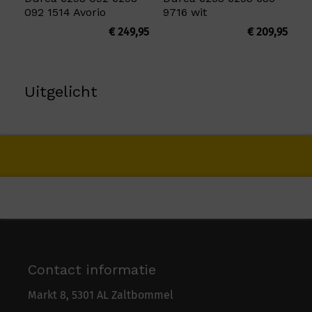
092 1514 Avorio
9716 wit
€
249,95
€
209,95
Uitgelicht
Contact informatie
Markt 8, 5301 AL Zaltbommel