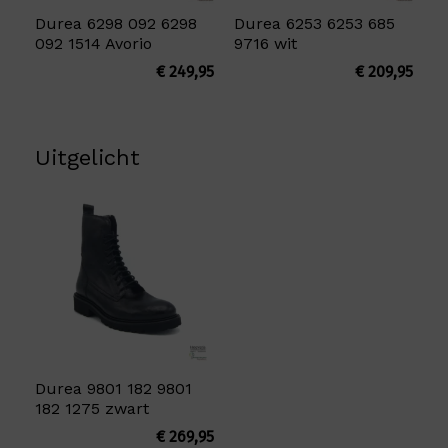
Durea 6298 092 6298
Durea 6253 6253 685
092 1514 Avorio
9716 wit
€
249,95
€
209,95
Uitgelicht
Durea 9801 182 9801
182 1275 zwart
€
269,95