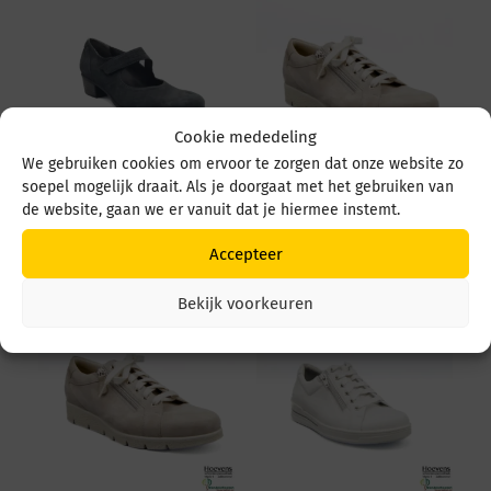
Cookie mededeling
We gebruiken cookies om ervoor te zorgen dat onze website zo
soepel mogelijk draait. Als je doorgaat met het gebruiken van
Durea 5679 5679 035
Durea 6298 095 6298
de website, gaan we er vanuit dat je hiermee instemt.
4549 Zwart
0945 1514 Avorio
€
219,95
€
249,95
Accepteer
Bekijk voorkeuren