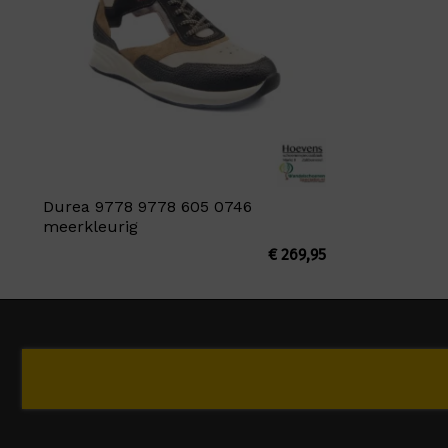
Durea 9778 9778 605 0746
meerkleurig
€
269,95