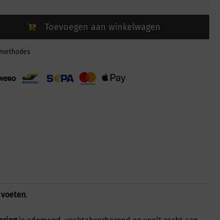
Toevoegen aan winkelwagen
lmethodes
 voeten
.