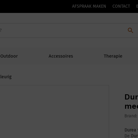
AFSPRAAK MAKEN
CONTACT
Outdoor
Accessoires
Therapie
leurig
Dur
mee
Brand
Durea 
De
Dur