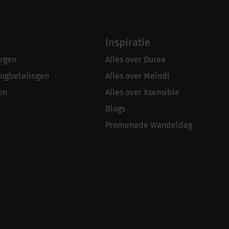
Inspiratie
rgen
Alles over Durea
rugbetalingen
Alles over Meindl
en
Alles over Xsensible
Blogs
Promenade Wandeldag