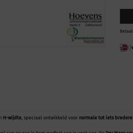
Betaa
en
H-wijdte
, speciaal ontwikkeld voor
normale tot iets bredere