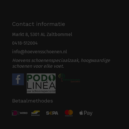
Contact informatie
Markt 8, 5301 AL Zaltbommel
0418-5
1
2004
info@hoevensschoenen.nl
Hoevens schoenenspeciaalzaak, hoogwaardige
schoenen voor elke voet.
Betaalmethodes