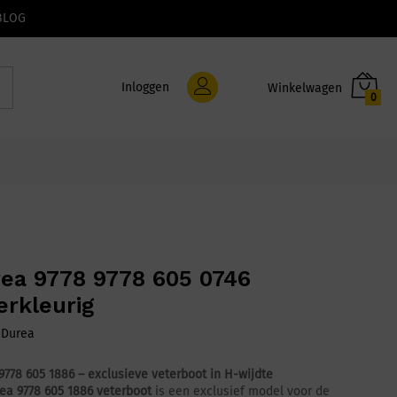
BLOG
Inloggen
0
ea 9778 9778 605 0746
rkleurig
:
Durea
9778 605 1886 – exclusieve veterboot in H-wijdte
ea 9778 605 1886 veterboot
is een exclusief model voor de