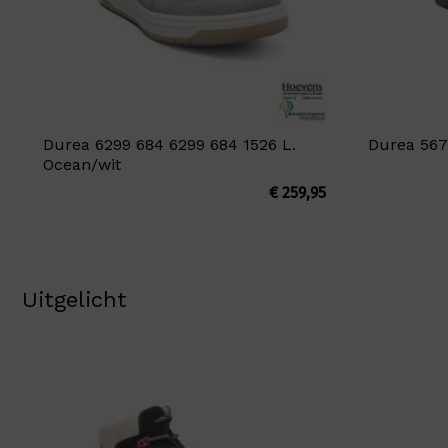
Durea 6299 684 6299 684 1526 L.
Durea 567
Ocean/wit
€
259,95
Uitgelicht