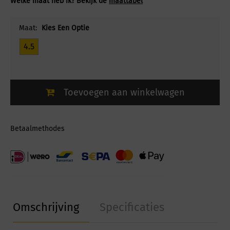
Welke maat heb ik? Bekijk de
maattabel
Maat:
Kies Een Optie
4.5
Toevoegen aan winkelwagen
Betaalmethodes
Omschrijving
Specificaties