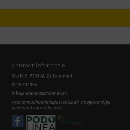
Contact informatie
Markt 8, 5301 AL Zaltbommel
0418-5
1
2004
info@hoevensschoenen.nl
Hoevens schoenenspeciaalzaak, hoogwaardige
schoenen voor elke voet.