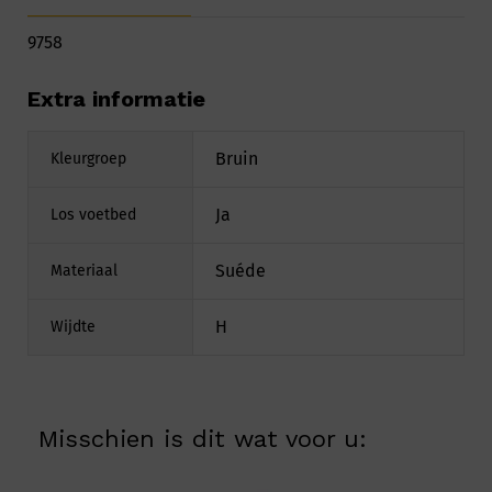
9758
Extra informatie
Bruin
Kleurgroep
Ja
Los voetbed
Suéde
Materiaal
H
Wijdte
Misschien is dit wat voor u: