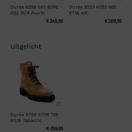
Durea 6298 092 6298
Durea 6253 6253 685
092 1514 Avorio
9716 wit
€
249,95
€
209,95
Uitgelicht
Durea 9758 9758 755
8039 Tabacco
€
259,95