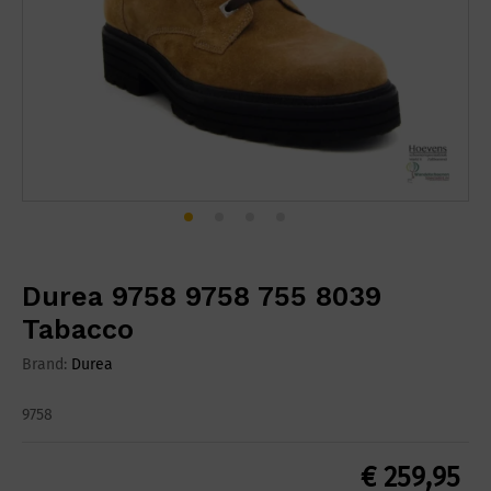
Durea 9758 9758 755 8039
Tabacco
Brand:
Durea
9758
€
259,95