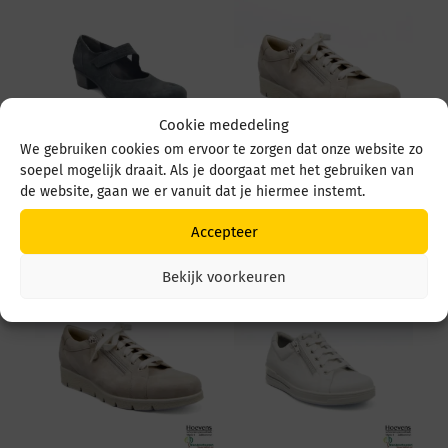
Cookie mededeling
We gebruiken cookies om ervoor te zorgen dat onze website zo
soepel mogelijk draait. Als je doorgaat met het gebruiken van
Durea 5679 5679 035
Durea 6298 095 6298
de website, gaan we er vanuit dat je hiermee instemt.
4549 Zwart
0945 1514 Avorio
€
219,95
€
249,95
Accepteer
Bekijk voorkeuren