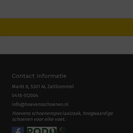
Contact informatie
Markt 8, 5301 AL Zaltbommel
0418-5
1
2004
info@hoevensschoenen.nl
Hoevens schoenenspeciaalzaak, hoogwaardige
schoenen voor elke voet.