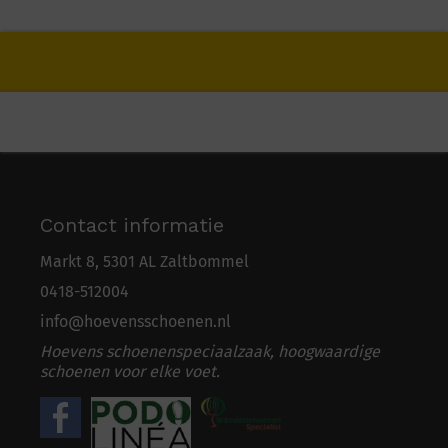
Contact informatie
Markt 8, 5301 AL Zaltbommel
0418-5
1
2004
info@hoevensschoenen.nl
Hoevens schoenenspeciaalzaak, hoogwaardige
schoenen voor elke voet.