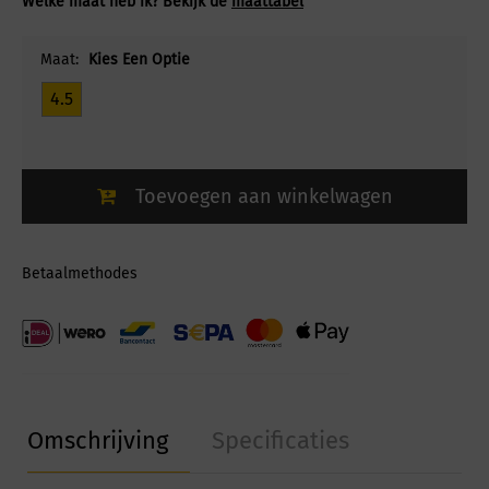
Welke maat heb ik? Bekijk de
maattabel
Maat:
Kies Een Optie
4.5
Toevoegen aan winkelwagen
Betaalmethodes
Omschrijving
Specificaties