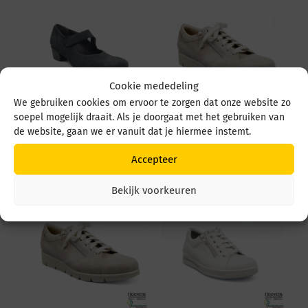
Cookie mededeling
We gebruiken cookies om ervoor te zorgen dat onze website zo
soepel mogelijk draait. Als je doorgaat met het gebruiken van
Durea 5679 5679 035
Durea 6298 095 6298
de website, gaan we er vanuit dat je hiermee instemt.
4549 Zwart
0945 1514 Avorio
€
219,95
€
249,95
Accepteer
Bekijk voorkeuren