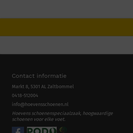
Contact informatie
Markt 8, 5301 AL Zaltbommel
0418-5
1
2004
info@hoevensschoenen.nl
Hoevens schoenenspeciaalzaak, hoogwaardige
schoenen voor elke voet.