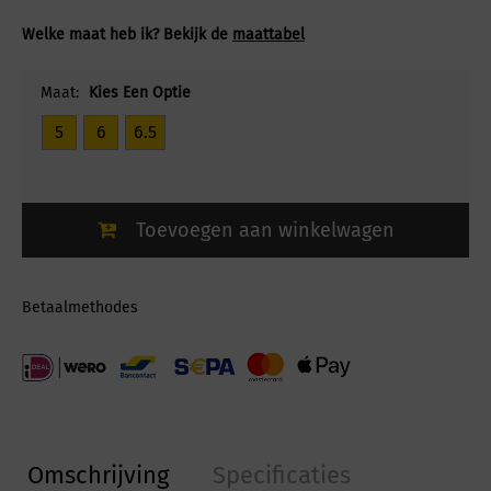
Welke maat heb ik? Bekijk de
maattabel
Maat:
Kies Een Optie
5
6
6.5
Toevoegen aan winkelwagen
Betaalmethodes
Omschrijving
Specificaties