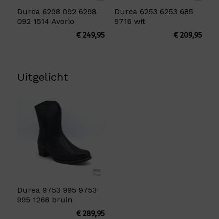
Durea 6298 092 6298
Durea 6253 6253 685
092 1514 Avorio
9716 wit
€
249,95
€
209,95
Uitgelicht
Durea 9753 995 9753
995 1268 bruin
€
289,95