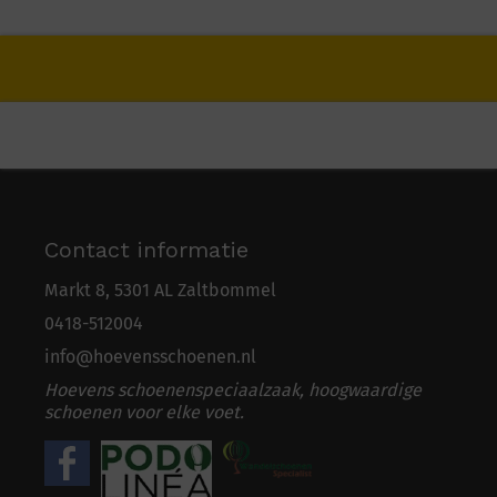
Contact informatie
Markt 8, 5301 AL Zaltbommel
0418-5
1
2004
info@hoevensschoenen.nl
Hoevens schoenenspeciaalzaak, hoogwaardige
schoenen voor elke voet.