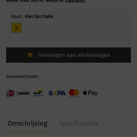
Welke maat heb ik? Bekijk de
maattabel
Maat:
Kies Een Optie
9
Toevoegen aan winkelwagen
Betaalmethodes
Omschrijving
Specificaties