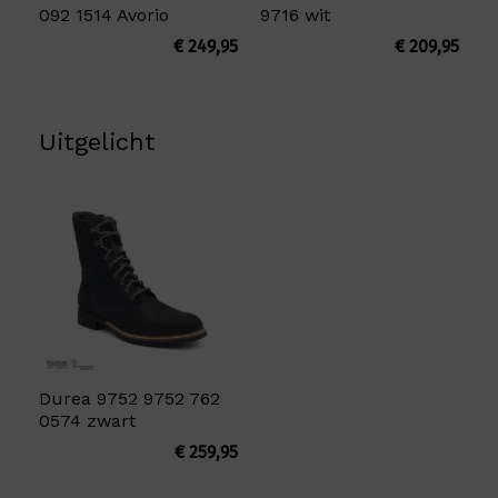
092 1514 Avorio
9716 wit
€
249,95
€
209,95
Uitgelicht
Durea 9752 9752 762
0574 zwart
€
259,95