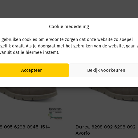
Cookie mededeling
 gebruiken cookies om ervoor te zorgen dat onze website zo soepel
gelijk draait. Als je doorgaat met het gebruiken van de website, gaan
 vanuit dat je hiermee instemt.
Accepteer
Bekijk voorkeuren
8 095 6298 0945 1514
Durea 6298 092 6298 092 
Avorio