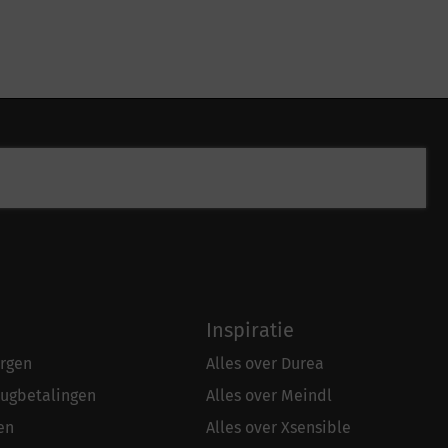
Inspiratie
rgen
Alles over Durea
rugbetalingen
Alles over Meindl
en
Alles over Xsensible