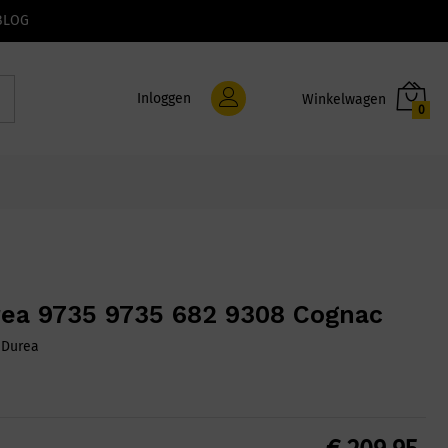
BLOG
Inloggen
0
ea 9735 9735 682 9308 Cognac
:
Durea