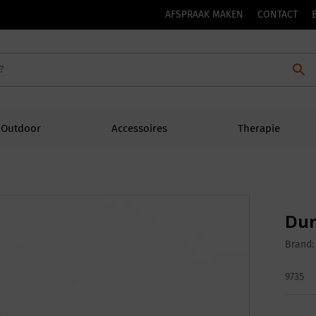
AFSPRAAK MAKEN
CONTACT
Outdoor
Accessoires
Therapie
Dur
Brand
9735