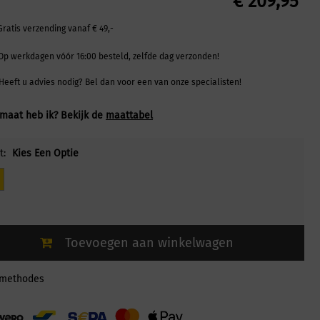
€
209,95
Gratis verzending vanaf € 49,-
Op werkdagen vóór 16:00 besteld, zelfde dag verzonden!
Heeft u advies nodig? Bel dan voor een van onze specialisten!
maat heb ik? Bekijk de
maattabel
t:
Kies Een Optie
Toevoegen aan winkelwagen
lmethodes