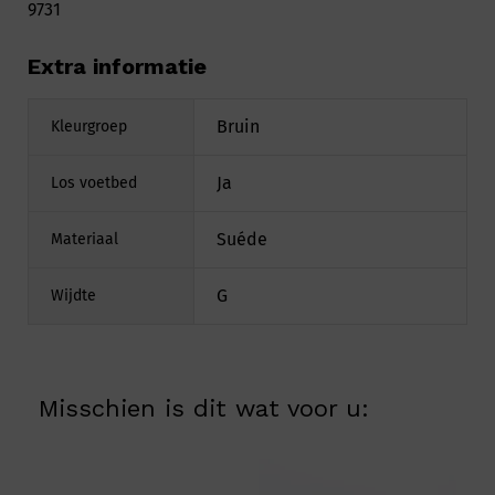
9731
Extra informatie
Bruin
Kleurgroep
Ja
Los voetbed
Suéde
Materiaal
G
Wijdte
Misschien is dit wat voor u: