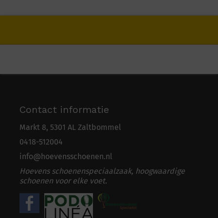
Contact informatie
Markt 8, 5301 AL Zaltbommel
0418-5
1
2004
info@hoevensschoenen.nl
Hoevens schoenenspeciaalzaak, hoogwaardige
schoenen voor elke voet.