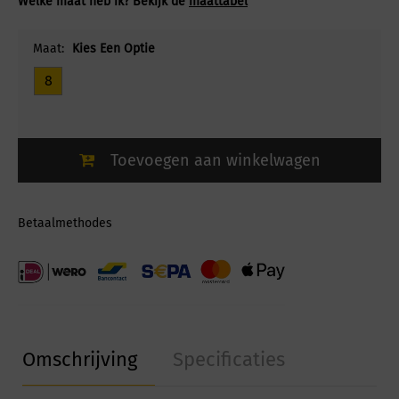
Welke maat heb ik? Bekijk de
maattabel
Maat:
Kies Een Optie
8
Toevoegen aan winkelwagen
Betaalmethodes
Omschrijving
Specificaties