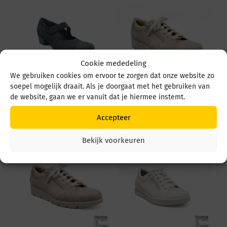
Cookie mededeling
We gebruiken cookies om ervoor te zorgen dat onze website zo
soepel mogelijk draait. Als je doorgaat met het gebruiken van
Durea 5679 5679 035
Durea 6298 095 6298
de website, gaan we er vanuit dat je hiermee instemt.
4549 Zwart
0945 1514 Avorio
€
219,95
€
249,95
Accepteer
Bekijk voorkeuren