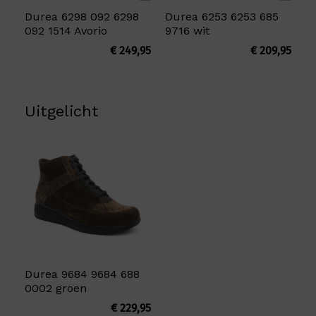
Durea 6298 092 6298
Durea 6253 6253 685
092 1514 Avorio
9716 wit
€
249,95
€
209,95
Uitgelicht
Durea 9684 9684 688
0002 groen
€
229,95