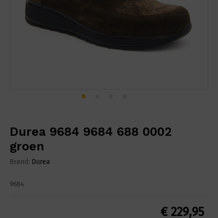
Durea 9684 9684 688 0002
groen
Brand:
Durea
9684
€
229,95