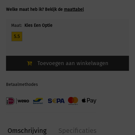
Welke maat heb ik? Bekijk de
maattabel
Maat:
Kies Een Optie
5.5
Toevoegen aan winkelwagen
Betaalmethodes
Omschrijving
Specificaties