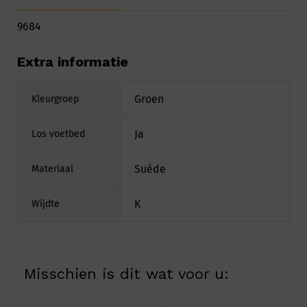
9684
Extra informatie
Groen
Kleurgroep
Ja
Los voetbed
Suéde
Materiaal
K
Wijdte
Misschien is dit wat voor u: