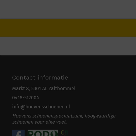
Contact informatie
Markt 8, 5301 AL Zaltbommel
0418-5
1
2004
info@hoevensschoenen.nl
Hoevens schoenenspeciaalzaak, hoogwaardige
schoenen voor elke voet.