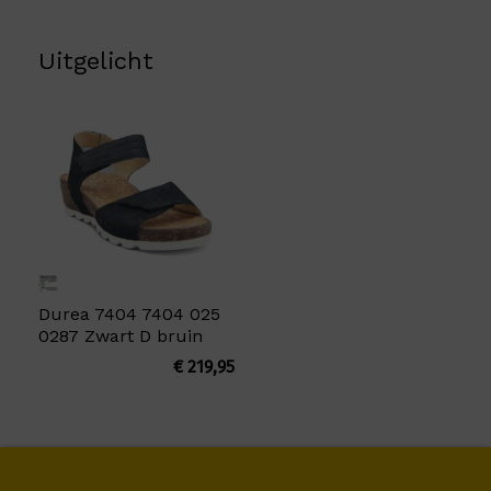
Uitgelicht
Durea 7404 7404 025
0287 Zwart D bruin
€
219,95