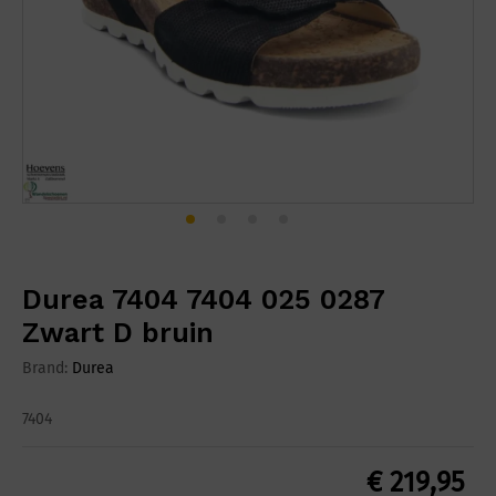
Durea 7404 7404 025 0287
Zwart D bruin
Brand:
Durea
7404
€
219,95