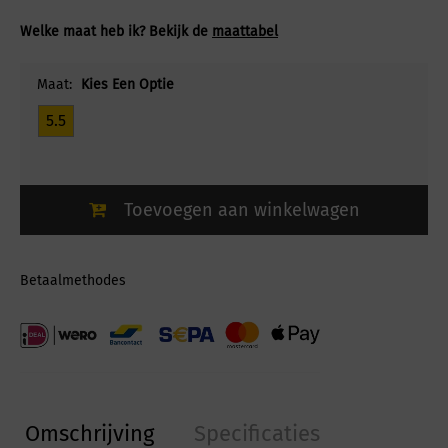
Welke maat heb ik? Bekijk de
maattabel
Maat:
Kies Een Optie
5.5
Toevoegen aan winkelwagen
Betaalmethodes
Omschrijving
Specificaties