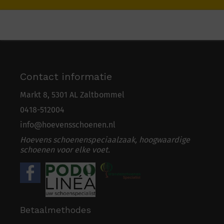
Contact informatie
Markt 8, 5301 AL Zaltbommel
0418-5
1
2004
info@hoevensschoenen.nl
Hoevens schoenenspeciaalzaak, hoogwaardige
schoenen voor elke voet.
Betaalmethodes