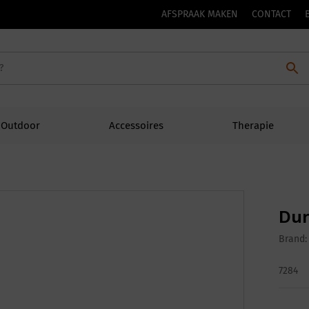
AFSPRAAK MAKEN
CONTACT
Outdoor
Accessoires
Therapie
Dur
Brand
7284