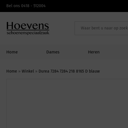
Skip
Bel ons 0418 - 512004
to
content
Home
Dames
Heren
Home
»
Winkel
»
Durea 7284 7284 218 8165 D blauw