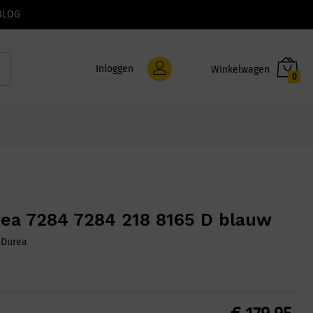
BLOG
Inloggen
0
ea 7284 7284 218 8165 D blauw
:
Durea