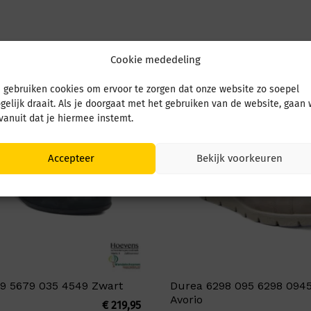
Cookie mededeling
 gebruiken cookies om ervoor te zorgen dat onze website zo soepel
gelijk draait. Als je doorgaat met het gebruiken van de website, gaan
 vanuit dat je hiermee instemt.
Accepteer
Bekijk voorkeuren
9 5679 035 4549 Zwart
Durea 6298 095 6298 0945
Avorio
€
219,95