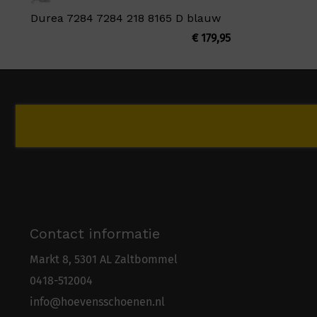
Durea 7284 7284 218 8165 D blauw
€
179,95
Contact informatie
Markt 8, 5301 AL Zaltbommel
0418-5
1
2004
info@hoevensschoenen.nl