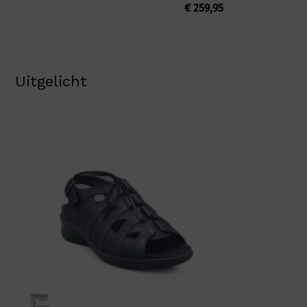
€
259,95
Uitgelicht