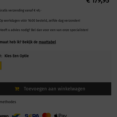
€
179,95
Gratis verzending vanaf € 49,-
Op werkdagen vóór 16:00 besteld, zelfde dag verzonden!
Heeft u advies nodig? Bel dan voor een van onze specialisten!
maat heb ik? Bekijk de
maattabel
t:
Kies Een Optie
Toevoegen aan winkelwagen
lmethodes