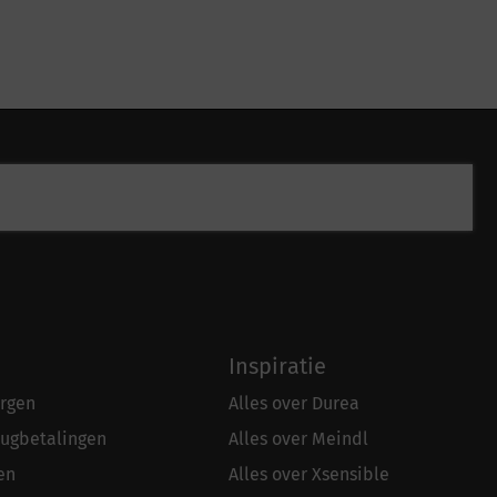
Inspiratie
rgen
Alles over Durea
rugbetalingen
Alles over Meindl
en
Alles over Xsensible