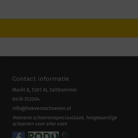
Contact informatie
Markt 8, 5301 AL Zaltbommel
0418-5
1
2004
info@hoevensschoenen.nl
Hoevens schoenenspeciaalzaak, hoogwaardige
schoenen voor elke voet.