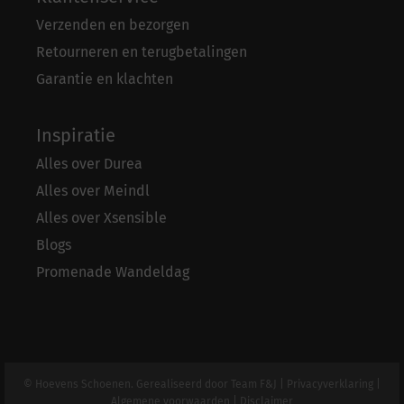
Verzenden en bezorgen
Retourneren en terugbetalingen
Garantie en klachten
Inspiratie
Alles over Durea
Alles over Meindl
Alles over Xsensible
Blogs
Promenade Wandeldag
© Hoevens Schoenen. Gerealiseerd door
Team F&J
|
Privacyverklaring
|
Algemene voorwaarden
|
Disclaimer