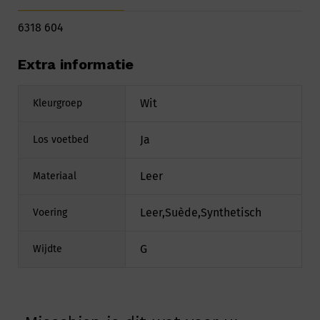
6318 604
Extra informatie
Wit
Kleurgroep
Ja
Los voetbed
Leer
Materiaal
Leer,Suède,Synthetisch
Voering
G
Wijdte