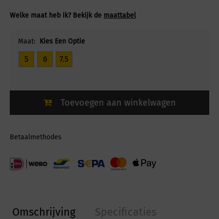
Welke maat heb ik? Bekijk de
maattabel
Maat:
Kies Een Optie
5
6
7.5
Toevoegen aan winkelwagen
Betaalmethodes
Omschrijving
Specificaties