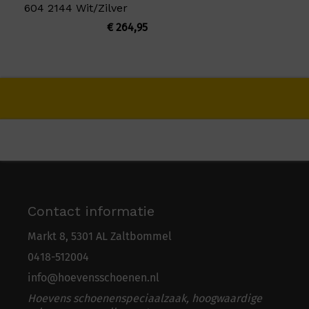
604 2144 Wit/Zilver
€
264,95
Contact informatie
Markt 8, 5301 AL Zaltbommel
0418-5
1
2004
info@hoevensschoenen.nl
Hoevens schoenenspeciaalzaak, hoogwaardige