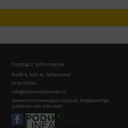
Contact informatie
Markt 8, 5301 AL Zaltbommel
0418-5
1
2004
info@hoevensschoenen.nl
Hoevens schoenenspeciaalzaak, hoogwaardige
schoenen voor elke voet.