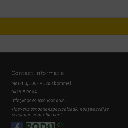
Contact informatie
Markt 8, 5301 AL Zaltbommel
0418-5
1
2004
info@hoevensschoenen.nl
Hoevens schoenenspeciaalzaak, hoogwaardige
schoenen voor elke voet.