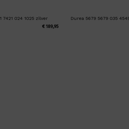
 7421 024 1025 zilver
Durea 5679 5679 035 454
€
189,95