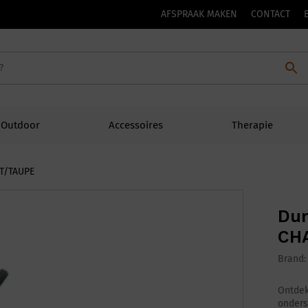
AFSPRAAK MAKEN
CONTACT
Outdoor
Accessoires
Therapie
T/TAUPE
Dur
CH
Brand
Ontdek
onders