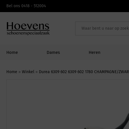
Skip
Bel ons 0418 - 512004
to
content
Home
Dames
Heren
Home
»
Winkel
»
Durea 6309 602 6309 602 1780 CHAMPAGNE/ZWAR