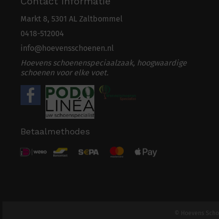
Contact informatie
Markt 8, 5301 AL Zaltbommel
0418-5
1
2004
info@hoevensschoenen.nl
Hoevens schoenenspeciaalzaak, hoogwaardige
schoenen voor elke voet.
Betaalmethodes
© Hoevens Scho