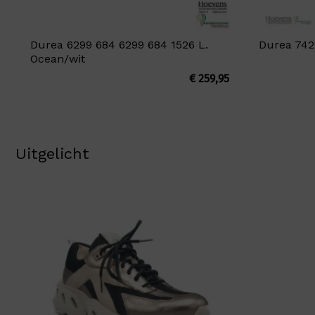
Durea 6299 684 6299 684 1526 L.
Durea 7421
Ocean/wit
€
259,95
Uitgelicht