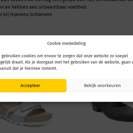
aten en hebben een uitneembaar voetbed.
n bij Hoevens Schoenen!
Cookie mededeling
 gebruiken cookies om ervoor te zorgen dat onze website zo soepel
gelijk draait. Als je doorgaat met het gebruiken van de website, gaan
 vanuit dat je hiermee instemt.
Accepteer
Bekijk voorkeuren