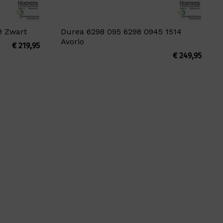
9 Zwart
Durea 6298 095 6298 0945 1514
Avorio
€
219,95
€
249,95