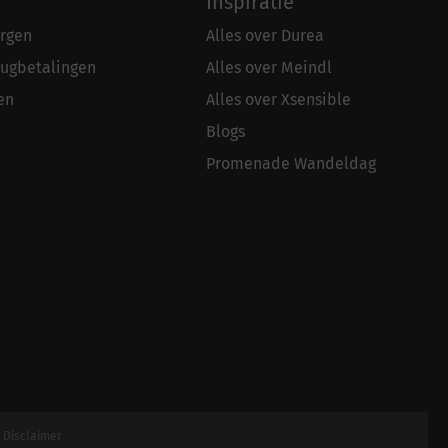
Inspiratie
rgen
Alles over Durea
rugbetalingen
Alles over Meindl
en
Alles over Xsensible
Blogs
Promenade Wandeldag
|
Disclaimer