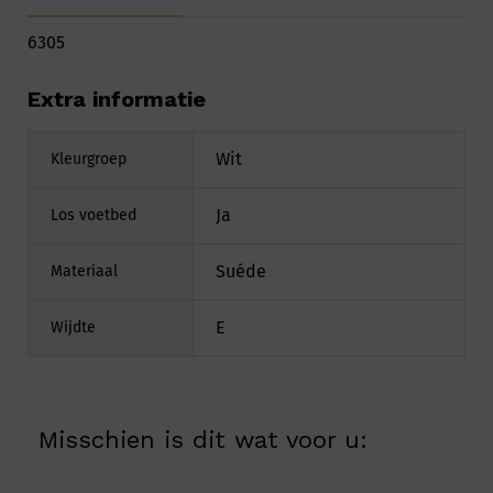
6305
Extra informatie
Wit
Kleurgroep
Ja
Los voetbed
Suéde
Materiaal
E
Wijdte
Misschien is dit wat voor u: