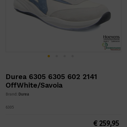
Durea 6305 6305 602 2141
OffWhite/Savoia
Brand:
Durea
6305
€
259,95