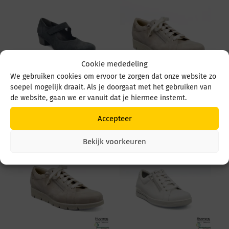
Cookie mededeling
We gebruiken cookies om ervoor te zorgen dat onze website zo
soepel mogelijk draait. Als je doorgaat met het gebruiken van
Durea 5679 5679 035
Durea 6298 095 6298
de website, gaan we er vanuit dat je hiermee instemt.
4549 Zwart
0945 1514 Avorio
€
219,95
€
249,95
Accepteer
Bekijk voorkeuren