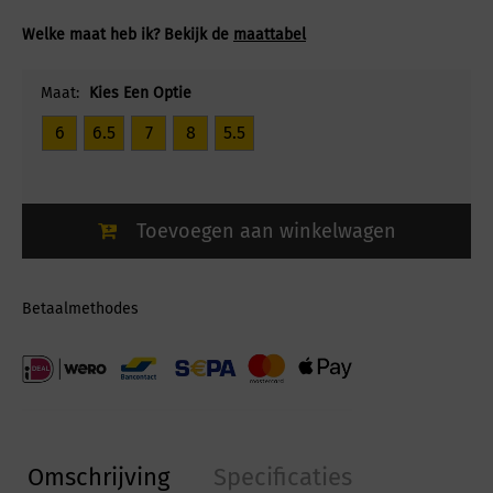
Welke maat heb ik? Bekijk de
maattabel
Maat:
Kies Een Optie
6
6.5
7
8
5.5
Toevoegen aan winkelwagen
Betaalmethodes
Omschrijving
Specificaties