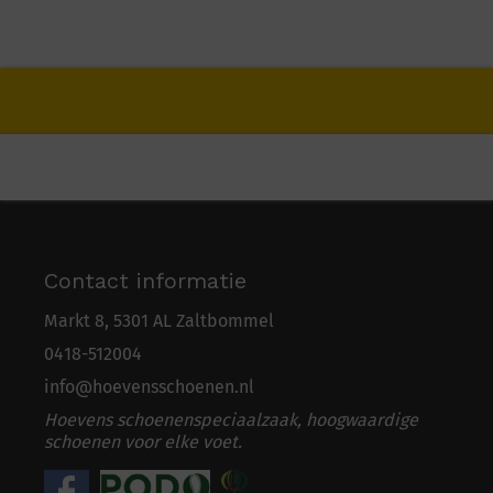
Contact informatie
Markt 8, 5301 AL Zaltbommel
0418-5
1
2004
info@hoevensschoenen.nl
Hoevens schoenenspeciaalzaak, hoogwaardige
schoenen voor elke voet.