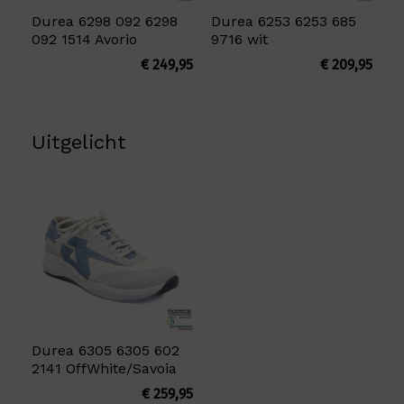
Durea 6298 092 6298
Durea 6253 6253 685
092 1514 Avorio
9716 wit
€
249,95
€
209,95
Uitgelicht
Durea 6305 6305 602
2141 OffWhite/Savoia
€
259,95