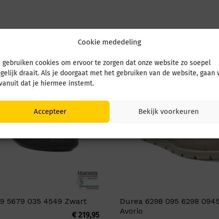
Cookie mededeling
 gebruiken cookies om ervoor te zorgen dat onze website zo soepel
gelijk draait. Als je doorgaat met het gebruiken van de website, gaan
 vanuit dat je hiermee instemt.
Accepteer
Bekijk voorkeuren
9 5679 035 4549 Zwart
Durea 6298 095 6298 0945
Avorio
€
219,95