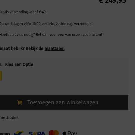
€
249,95
Gratis verzending vanaf € 49,-
Op werkdagen vóór 16:00 besteld, zelfde dag verzonden!
Heeft u advies nodig? Bel dan voor een van onze specialisten!
maat heb ik? Bekijk de
maattabel
t:
Kies Een Optie
Toevoegen aan winkelwagen
lmethodes