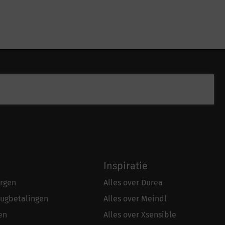
Inspiratie
rgen
Alles over Durea
rugbetalingen
Alles over Meindl
en
Alles over Xsensible