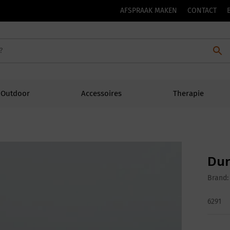
AFSPRAAK MAKEN
CONTACT
Outdoor
Accessoires
Therapie
Dur
Brand
6291