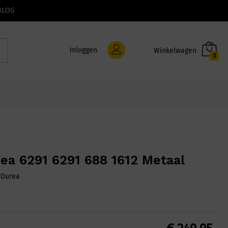
BLOG
Inloggen
0
ea 6291 6291 688 1612 Metaal
:
Durea