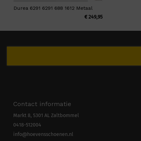
Durea 6291 6291 688 1612 Metaal
€
249,95
Contact informatie
Markt 8, 5301 AL Zaltbommel
0418-5
1
2004
info@hoevensschoenen.nl