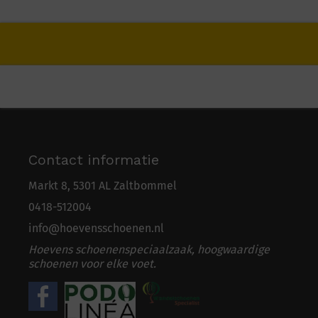
Contact informatie
Markt 8, 5301 AL Zaltbommel
0418-5
1
2004
info@hoevensschoenen.nl
Hoevens schoenenspeciaalzaak, hoogwaardige
schoenen voor elke voet.