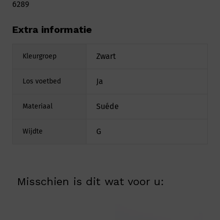
6289
Extra informatie
Zwart
Kleurgroep
Ja
Los voetbed
Suéde
Materiaal
G
Wijdte
Misschien is dit wat voor u: