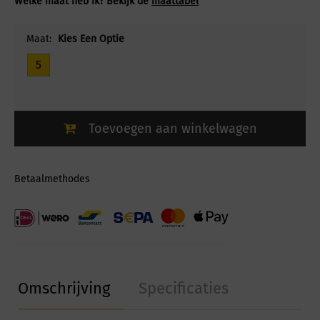
Welke maat heb ik? Bekijk de
maattabel
Maat:
Kies Een Optie
5
Toevoegen aan winkelwagen
Betaalmethodes
Omschrijving
Specificaties