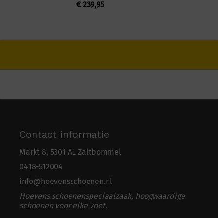
€
239,95
Contact informatie
Markt 8, 5301 AL Zaltbommel
0418-5
1
2004
info@hoevensschoenen.nl
Hoevens schoenenspeciaalzaak, hoogwaardige
schoenen voor elke voet.