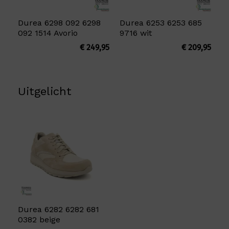
Durea 6298 092 6298
Durea 6253 6253 685
092 1514 Avorio
9716 wit
€
249,95
€
209,95
Uitgelicht
Durea 6282 6282 681
0382 beige