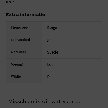
6282
Extra informatie
Beige
Kleurgroep
Ja
Los voetbed
Suéde
Materiaal
Leer
Voering
D
Wijdte
Misschien is dit wat voor u: