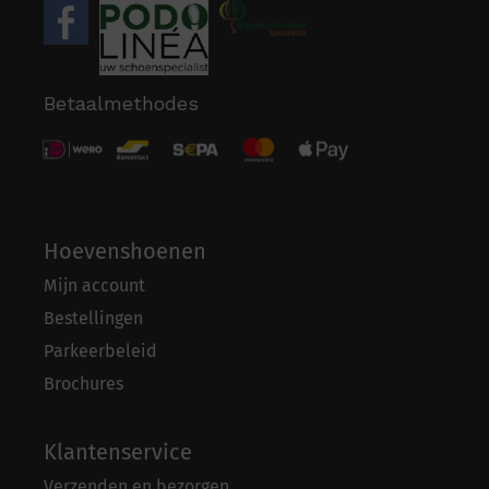
Betaalmethodes
Hoevenshoenen
Mijn account
Bestellingen
Parkeerbeleid
Brochures
Klantenservice
Verzenden en bezorgen