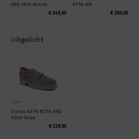
092 1514 Avorio
9716 wit
€
249,95
€
209,95
Uitgelicht
Durea 6276 6276 092
0303 Roze
€
229,95