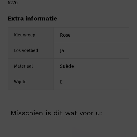
6276
Extra informatie
Rose
Kleurgroep
Ja
Los voetbed
Suéde
Materiaal
E
Wijdte
Misschien is dit wat voor u: