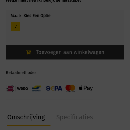
Welke maat heb ik? Bekijk de
maattabel
Maat:
Kies Een Optie
7
Toevoegen aan winkelwagen
Betaalmethodes
Omschrijving
Specificaties