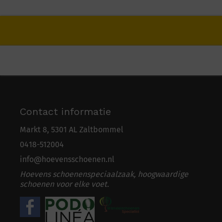
Contact informatie
Markt 8, 5301 AL Zaltbommel
0418-5
1
2004
info@hoevensschoenen.nl
Hoevens schoenenspeciaalzaak, hoogwaardige
schoenen voor elke voet.