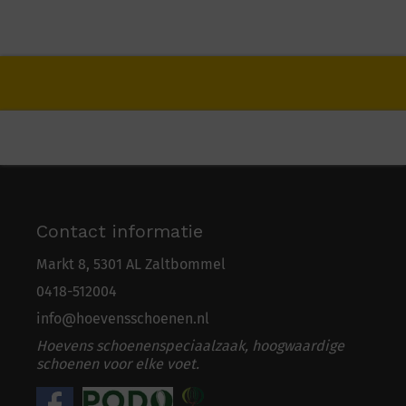
Contact informatie
Markt 8, 5301 AL Zaltbommel
0418-5
1
2004
info@hoevensschoenen.nl
Hoevens schoenenspeciaalzaak, hoogwaardige
schoenen voor elke voet.