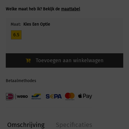
Welke maat heb ik? Bekijk de
maattabel
Maat:
Kies Een Optie
6.5
Toevoegen aan winkelwagen
Betaalmethodes
Omschrijving
Specificaties