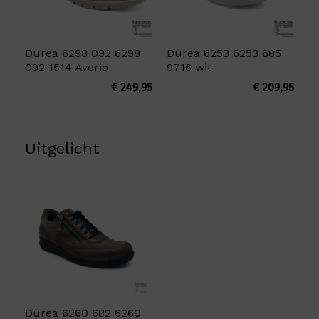
Durea 6298 092 6298
Durea 6253 6253 685
092 1514 Avorio
9716 wit
€
249,95
€
209,95
Uitgelicht
Durea 6260 682 6260