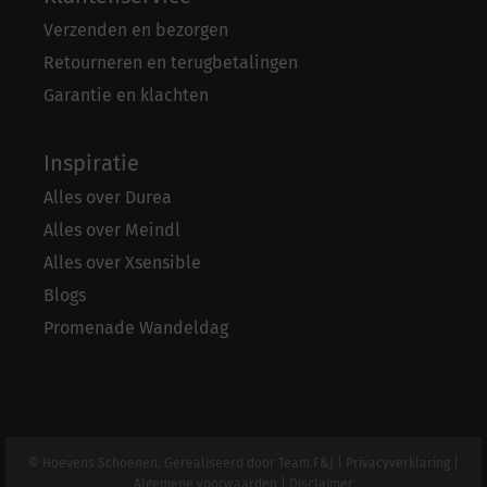
Verzenden en bezorgen
Retourneren en terugbetalingen
Garantie en klachten
Inspiratie
Alles over Durea
Alles over Meindl
Alles over Xsensible
Blogs
Promenade Wandeldag
© Hoevens Schoenen. Gerealiseerd door
Team F&J
|
Privacyverklaring
|
Algemene voorwaarden
|
Disclaimer