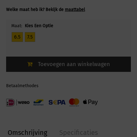
Welke maat heb ik? Bekijk de
maattabel
Maat:
Kies Een Optie
6.5
7.5
Toevoegen aan winkelwagen
Betaalmethodes
Omschrijving
Specificaties