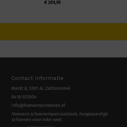
€
269,95
Contact informatie
Markt 8, 5301 AL Zaltbommel
0418-5
1
2004
info@hoevensschoenen.nl
Hoevens schoenenspeciaalzaak, hoogwaardige
schoenen voor elke voet.