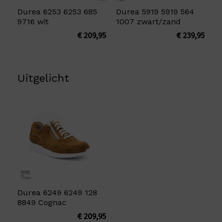
Durea 6253 6253 685
Durea 5919 5919 564
9716 wit
1007 zwart/zand
€
209,95
€
239,95
Uitgelicht
Durea 6249 6249 128
8849 Cognac
€
209,95