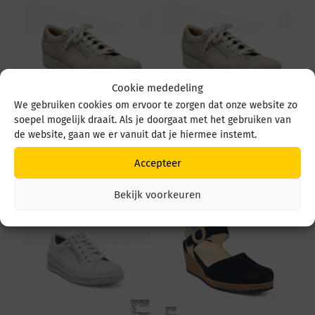
Cookie mededeling
We gebruiken cookies om ervoor te zorgen dat onze website zo
soepel mogelijk draait. Als je doorgaat met het gebruiken van
Durea 6298 095 6298
Durea 6298 092 6298
de website, gaan we er vanuit dat je hiermee instemt.
0945 1514 Avorio
092 1514 Avorio
€
249,95
€
249,95
Accepteer
Bekijk voorkeuren