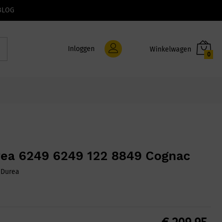
BLOG
Inloggen
0
ea 6249 6249 122 8849 Cognac
:
Durea