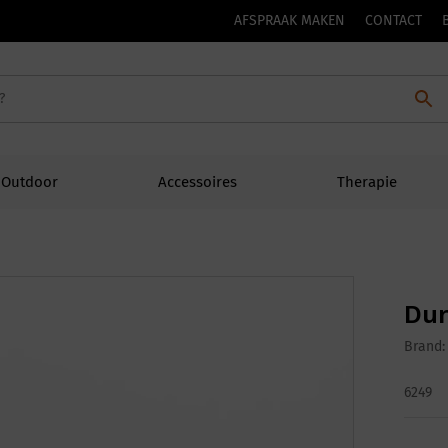
AFSPRAAK MAKEN
CONTACT
Outdoor
Accessoires
Therapie
Dur
Brand
6249