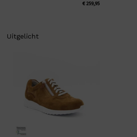
€
259,95
Uitgelicht