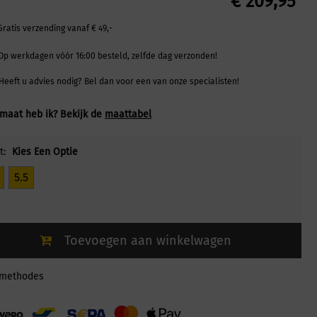
€
209,95
Gratis verzending vanaf € 49,-
Op werkdagen vóór 16:00 besteld, zelfde dag verzonden!
Heeft u advies nodig? Bel dan voor een van onze specialisten!
maat heb ik? Bekijk de
maattabel
t:
Kies Een Optie
5.5
Toevoegen aan winkelwagen
lmethodes