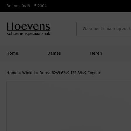
Skip
Bel ons 0418 - 512004
to
content
Home
Dames
Heren
Home
»
Winkel
»
Durea 6249 6249 122 8849 Cognac