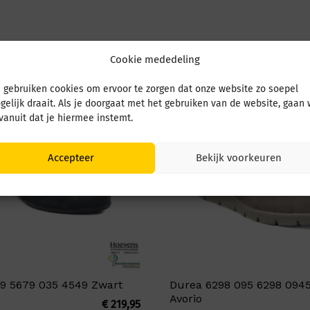
Cookie mededeling
 gebruiken cookies om ervoor te zorgen dat onze website zo soepel
gelijk draait. Als je doorgaat met het gebruiken van de website, gaan
 vanuit dat je hiermee instemt.
Accepteer
Bekijk voorkeuren
9 5679 035 4549 Zwart
Durea 6298 095 6298 0945
Avorio
€
219,95