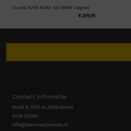
Durea 6249 6249 122 8849 Cognac
€
209,95
Contact informatie
Markt 8, 5301 AL Zaltbommel
0418-5
1
2004
info@hoevensschoenen.nl