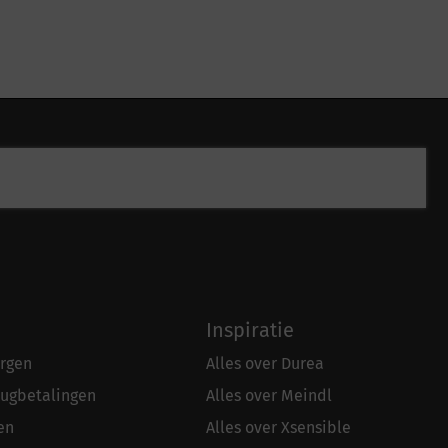
Inspiratie
rgen
Alles over Durea
rugbetalingen
Alles over Meindl
en
Alles over Xsensible