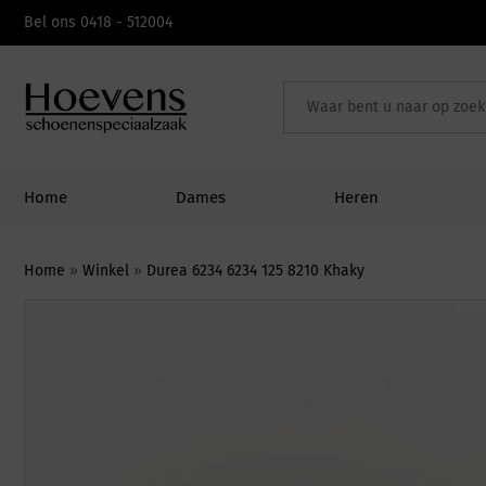
Skip
Bel ons 0418 - 512004
to
content
Home
Dames
Heren
Home
»
Winkel
»
Durea 6234 6234 125 8210 Khaky