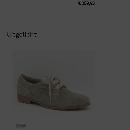
€
259,95
Uitgelicht