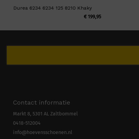
Durea 6234 6234 125 8210 Khaky
€
199,95
Contact informatie
Markt 8, 5301 AL Zaltbommel
0418-5
1
2004
info@hoevensschoenen.nl