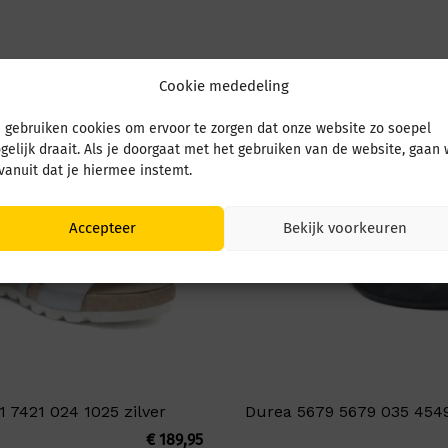
Cookie mededeling
 gebruiken cookies om ervoor te zorgen dat onze website zo soepel
gelijk draait. Als je doorgaat met het gebruiken van de website, gaan
 vanuit dat je hiermee instemt.
Accepteer
Bekijk voorkeuren
 7421 024 1025 zilver
Durea 5679 5679 035 454
€
189,95