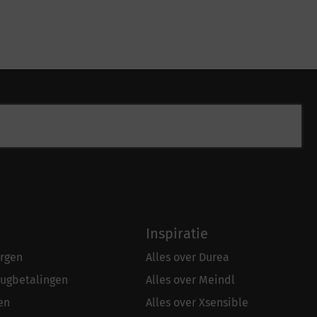
Inspiratie
rgen
Alles over Durea
rugbetalingen
Alles over Meindl
en
Alles over Xsensible