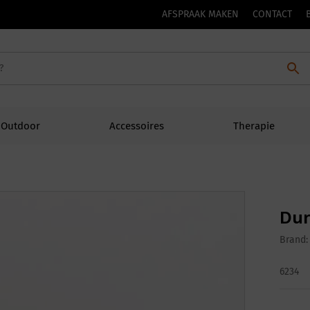
AFSPRAAK MAKEN
CONTACT
Outdoor
Accessoires
Therapie
Dur
Brand
6234