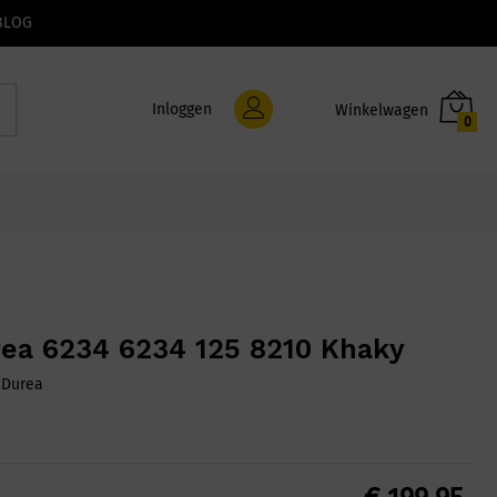
BLOG
Inloggen
0
ea 6234 6234 125 8210 Khaky
:
Durea