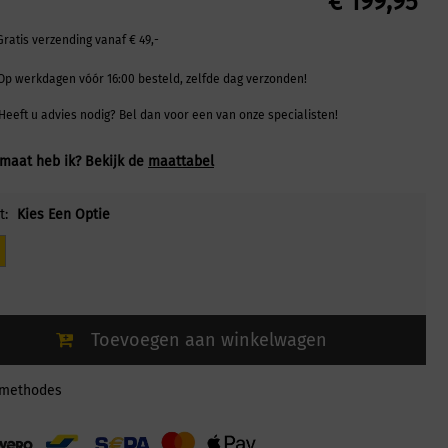
€
199,95
Gratis verzending vanaf € 49,-
Op werkdagen vóór 16:00 besteld, zelfde dag verzonden!
Heeft u advies nodig? Bel dan voor een van onze specialisten!
maat heb ik? Bekijk de
maattabel
t:
Kies Een Optie
Toevoegen aan winkelwagen
lmethodes