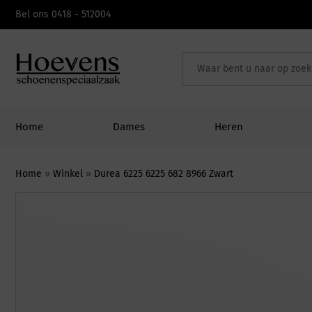
Skip
Bel ons 0418 - 512004
to
content
Home
Dames
Heren
Home
»
Winkel
»
Durea 6225 6225 682 8966 Zwart