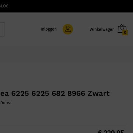
BLOG
Inloggen
0
ea 6225 6225 682 8966 Zwart
:
Durea