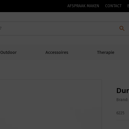
AFSPRAAK MAKEN
CONTACT
Outdoor
Accessoires
Therapie
Dur
Brand
6225