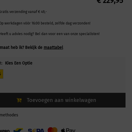
€
229,95
Gratis verzending vanaf € 49,-
Op werkdagen vóór 16:00 besteld, zelfde dag verzonden!
Heeft u advies nodig? Bel dan voor een van onze specialisten!
maat heb ik? Bekijk de
maattabel
t:
Kies Een Optie
5
Toevoegen aan winkelwagen
lmethodes