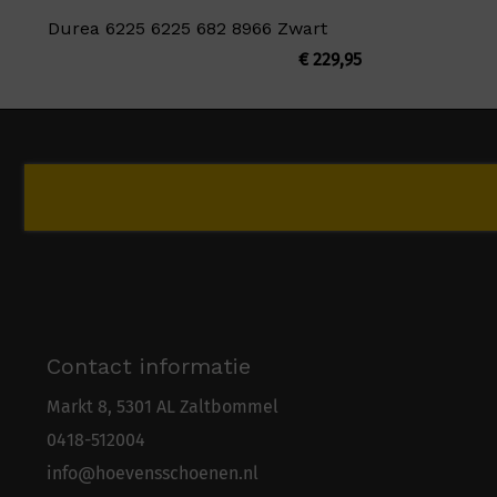
Durea 6225 6225 682 8966 Zwart
€
229,95
Contact informatie
Markt 8, 5301 AL Zaltbommel
0418-5
1
2004
info@hoevensschoenen.nl