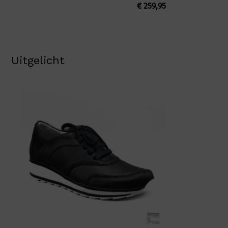
€
259,95
Uitgelicht