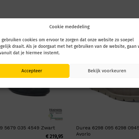
Cookie mededeling
 gebruiken cookies om ervoor te zorgen dat onze website zo soepel
gelijk draait. Als je doorgaat met het gebruiken van de website, gaan
 vanuit dat je hiermee instemt.
Accepteer
Bekijk voorkeuren
9 5679 035 4549 Zwart
Durea 6298 095 6298 0945
Avorio
€
219,95