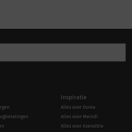
Inspiratie
rgen
Alles over Durea
rugbetalingen
Alles over Meindl
en
Alles over Xsensible