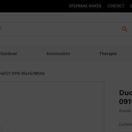
AFSPRAAK MAKEN
CONTACT
Outdoor
Accessoires
Therapie
40127 0910 Black/White
Duc
091
Brand
Curbst