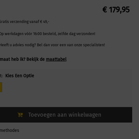
€
179,95
Gratis verzending vanaf € 49,-
Op werkdagen vóór 16:00 besteld, zelfde dag verzonden!
Heeft u advies nodig? Bel dan voor een van onze specialisten!
maat heb ik? Bekijk de
maattabel
t:
Kies Een Optie
Toevoegen aan winkelwagen
lmethodes