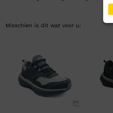
Misschien is dit wat voor u: