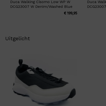
Duca Walking Cisomo Low WP W
Duca Wal
DCG23007 W Denim/Washed Blue
DCG23007 
€
199,95
Uitgelicht