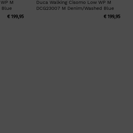
d WP M
Duca Walking Cisomo Low WP M
 Blue
DCG23007 M Denim/Washed Blue
€
199,95
€
199,95