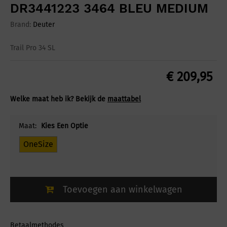
DR3441223 3464 BLEU MEDIUM
Brand:
Deuter
Trail Pro 34 SL
€
209,95
Welke maat heb ik? Bekijk de
maattabel
Maat:
Kies Een Optie
OneSize
Toevoegen aan winkelwagen
Betaalmethodes